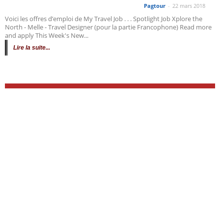
Pagtour
-
22 mars 2018
Voici les offres d’emploi de My Travel Job . . . Spotlight Job Xplore the
North - Melle - Travel Designer (pour la partie Francophone) Read more
and apply This Week's New...
Lire la suite...