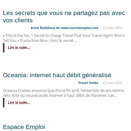
Les secrets que vous ne partagez pas avec
vos clients
Anne Robidoux de www.tourismeplus.com
-
22 mars 2018
« This Is the No. 1 Secret to Cheap Travel That Your Travel Agent Won't
Tell You » Traduction libre : Voici le secret...
Lire la suite...
Oceania: internet haut débit généralisé
Travel Inside
-
22 mars 2018
Oceania Cruises annonce que d’ici la fin avril, l’ensemble de ses navires
sera doté du nouvel accès internet à haut débit de Wavenet. Les...
Lire la suite...
Espace Emploi