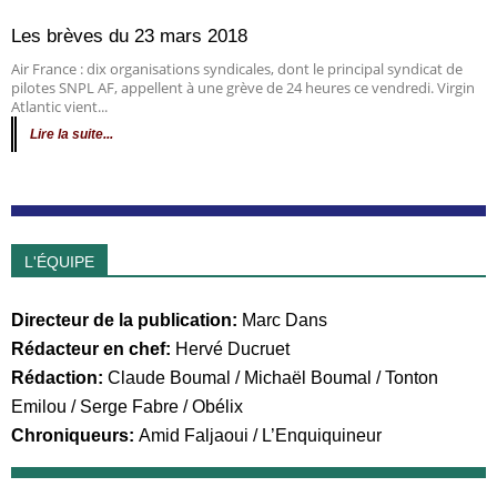
Les brèves du 23 mars 2018
Air France : dix organisations syndicales, dont le principal syndicat de
pilotes SNPL AF, appellent à une grève de 24 heures ce vendredi. Virgin
Atlantic vient...
Lire la suite...
L'ÉQUIPE
Directeur de la publication:
Marc Dans
Rédacteur en chef:
Hervé Ducruet
Rédaction:
Claude Boumal
/
Michaël Boumal
/ Tonton
Emilou /
Serge Fabre
/
Obélix
Chroniqueurs:
Amid Faljaoui
/
L’Enquiquineur