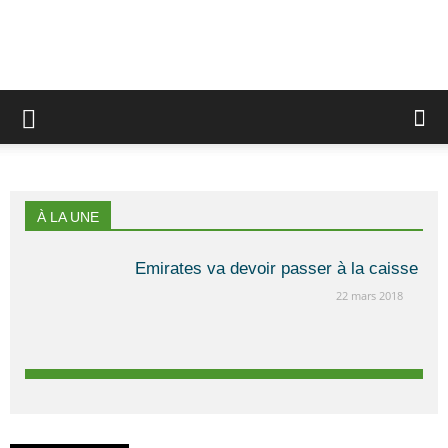
À LA UNE
Emirates va devoir passer à la caisse
22 mars 2018