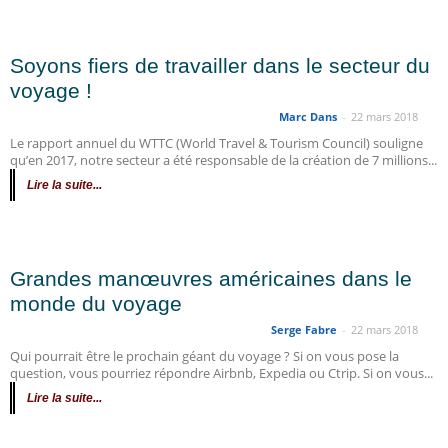
Soyons fiers de travailler dans le secteur du
voyage !
Marc Dans
-
22 mars 2018
Le rapport annuel du WTTC (World Travel & Tourism Council) souligne
qu’en 2017, notre secteur a été responsable de la création de 7 millions...
Lire la suite...
Grandes manœuvres américaines dans le
monde du voyage
Serge Fabre
-
22 mars 2018
Qui pourrait être le prochain géant du voyage ? Si on vous pose la
question, vous pourriez répondre Airbnb, Expedia ou Ctrip. Si on vous...
Lire la suite...